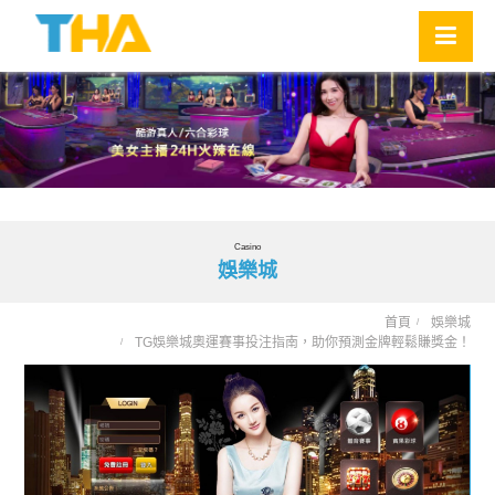
Casino
娛樂城
首頁
娛樂城
TG娛樂城奧運賽事投注指南，助你預測金牌輕鬆賺獎金！