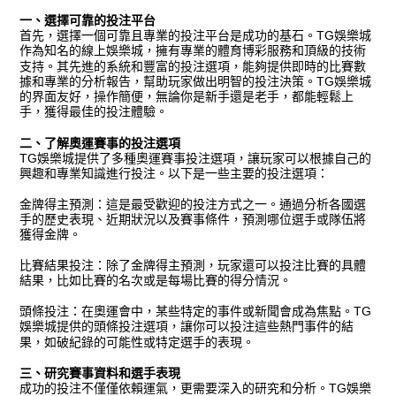
一、選擇可靠的投注平台
首先，選擇一個可靠且專業的投注平台是成功的基石。TG娛樂城
作為知名的線上娛樂城，擁有專業的體育博彩服務和頂級的技術
支持。其先進的系統和豐富的投注選項，能夠提供即時的比賽數
據和專業的分析報告，幫助玩家做出明智的投注決策。TG娛樂城
的界面友好，操作簡便，無論你是新手還是老手，都能輕鬆上
手，獲得最佳的投注體驗。
二、了解奧運賽事的投注選項
TG娛樂城提供了多種奧運賽事投注選項，讓玩家可以根據自己的
興趣和專業知識進行投注。以下是一些主要的投注選項：
金牌得主預測：這是最受歡迎的投注方式之一。通過分析各國選
手的歷史表現、近期狀況以及賽事條件，預測哪位選手或隊伍將
獲得金牌。
比賽結果投注：除了金牌得主預測，玩家還可以投注比賽的具體
結果，比如比賽的名次或是每場比賽的得分情況。
頭條投注：在奧運會中，某些特定的事件或新聞會成為焦點。TG
娛樂城提供的頭條投注選項，讓你可以投注這些熱門事件的結
果，如破紀錄的可能性或特定選手的表現。
三、研究賽事資料和選手表現
成功的投注不僅僅依賴運氣，更需要深入的研究和分析。TG娛樂