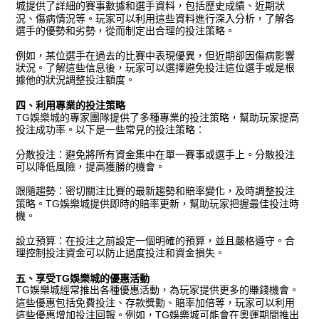
城提供了詳細的賽事數據和選手資料，包括歷史成績、近期狀
況、傷病情況等。玩家可以利用這些資料進行深入分析，了解各
選手的優勢和劣勢，從而制定出合理的投注策略。
例如，某位選手在過去的比賽中表現優異，但近期卻因傷病影響
狀況。了解這些信息後，玩家可以選擇避免投注這位選手或是根
據他的狀況調整投注額度。
四、利用專業的投注策略
TG娛樂城的專家團隊提供了多種專業的投注策略，幫助玩家提高
投注成功率。以下是一些常見的投注策略：
分散投注：避免將所有資金集中在單一賽事或選手上。分散投注
可以降低風險，提高獲勝的機會。
跟隨趨勢：密切關注比賽的最新趨勢和賠率變化，及時調整投注
策略。TG娛樂城提供即時的賠率更新，幫助玩家把握最佳投注時
機。
設立預算：在投注之前設定一個明確的預算，並且嚴格遵守。合
理控制投注資金可以防止過度投注和資金損失。
五、享受TG娛樂城的優惠活動
TG娛樂城經常推出各種優惠活動，為玩家提供更多的賺錢機會。
這些優惠包括免費投注、存款獎勳、賠率加倍等，玩家可以利用
這些優惠增加投注回報。例如，TG娛樂城可能會在奧運期間推出