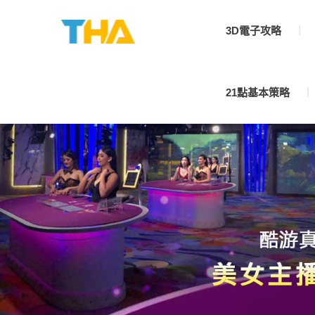
3D電子攻略
21點基本策略