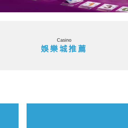
Casino
娛樂城推薦