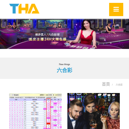
New things
六合彩
首頁
六合彩