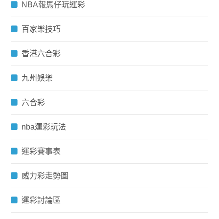
NBA報馬仔玩運彩
百家樂技巧
香港六合彩
九州娛樂
六合彩
nba運彩玩法
運彩賽事表
威力彩走勢圖
運彩討論區