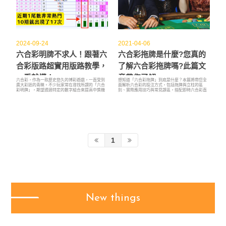
2024-09-24
2021-04-06
六合彩明牌不求人！跟著六
六合彩拖牌是什麼?您真的
合彩版路超實用版路教學，
了解六合彩拖牌嗎?此篇文
一看就懂！
章帶您了解
六合彩，作為一款歷史悠久的博彩遊戲，一直受到
想知道「六合彩拖牌」到底是什麼？本篇將帶您全
廣大彩迷的青睞。不少玩家常在尋找所謂的「六合
面解析六合彩的投注方式，包括拖牌與立柱的區
彩明牌」，期望透過特定的數字組合來提高中獎機
別、實際應用技巧與常見誤區，搭配即時六合彩直
會。然而，除了依靠運氣，許多THA娛樂城老玩家
播掌握開獎結果，幫助您精準規劃投注策略。無論
更傾向透過「六合彩版路」分析來做出更精準的投
是老手還是新手，深入理解六合彩拖牌的運作機
注決策。
制，是邁向穩定中獎的重要一步！
1
New things