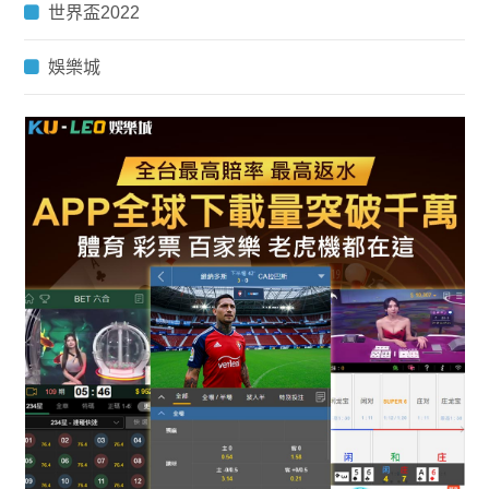
世界盃2022
娛樂城