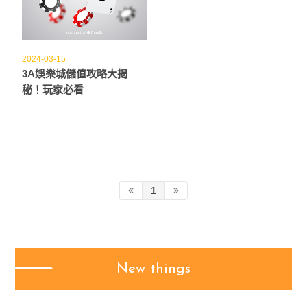
2024-03-15
3A娛樂城儲值攻略大揭
秘！玩家必看
1
New things