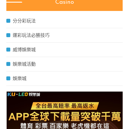
Casino
分分彩玩法
運彩玩法必勝技巧
威博娛樂城
娛樂城活動
娛樂城