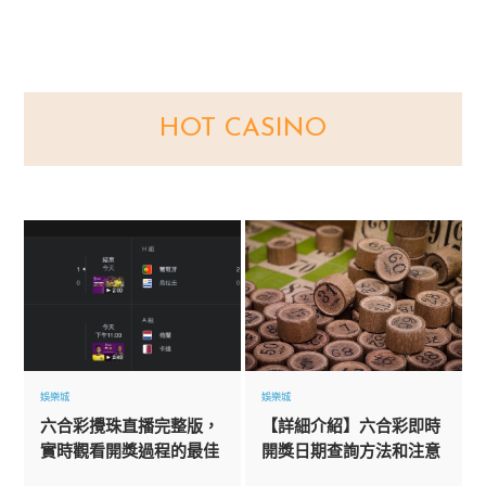
HOT CASINO
娛樂城
娛樂城
六合彩攪珠直播完整版，
【詳細介紹】六合彩即時
實時觀看開獎過程的最佳
開獎日期查詢方法和注意
途徑！
事項！