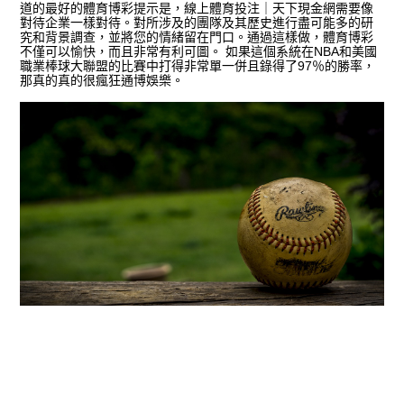
道的最好的體育博彩提示是，
線上體育投注｜天下現金網
需要像
對待企業一樣對待。對所涉及的團隊及其歷史進行盡可能多的研
究和背景調查，並將您的情緒留在門口。通過這樣做，體育博彩
不僅可以愉快，而且非常有利可圖。 如果這個系統在NBA和美國
職業棒球大聯盟的比賽中打得非常單一併且錄得了97％的勝率，
那真的真的很瘋狂
通博娛樂
。