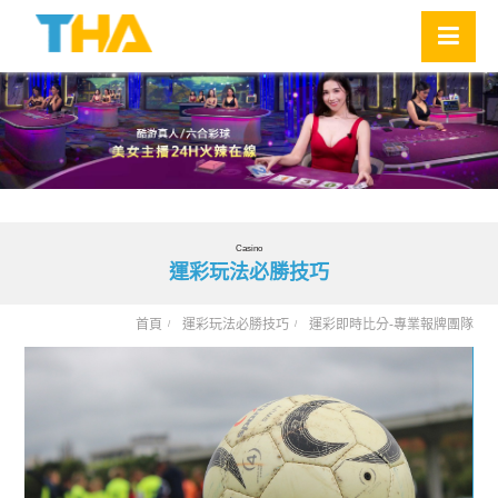
Casino
運彩玩法必勝技巧
首頁
運彩玩法必勝技巧
運彩即時比分-專業報牌團隊