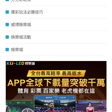
運彩玩法必勝技巧
威博娛樂城
娛樂城活動
娛樂城