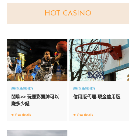
HOT CASINO
運彩玩法必勝技巧
運彩玩法必勝技巧
閒聊>> 玩運彩賣牌可以
信用版代理-現金信用版
賺多少錢
View details
View details