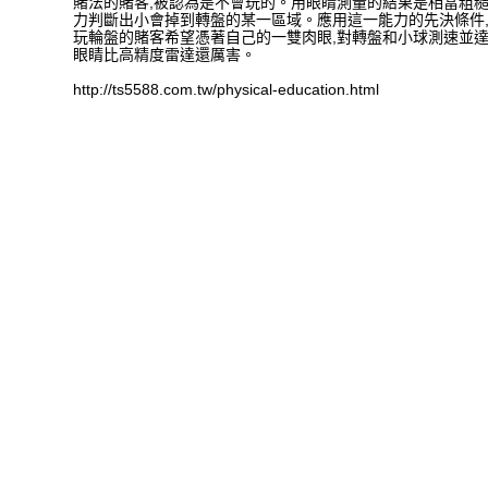
賭法的賭客,被認為是不會玩的。用眼睛測量的結果是相當粗
力判斷出小會掉到轉盤的某一區域。應用這一能力的先決條件,
玩輪盤的賭客希望憑著自己的一雙肉眼,對轉盤和小球測速並達
眼睛比高精度雷達還厲害。
http://ts5588.com.tw/physical-education.html