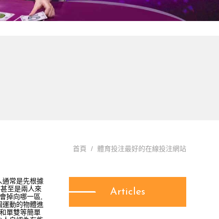
首頁
體育投注最好的在線投注網站
人通常是先根據
時甚至是兩人來
Articles
會掉向哪一區,
個運動的物體進
黑和單雙等簡單