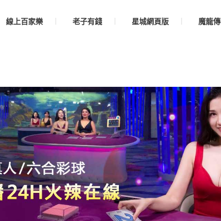
線上百家樂
老子有錢
星城網頁版
魔龍傳