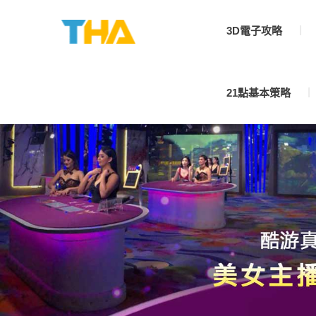
3D電子攻略
21點基本策略