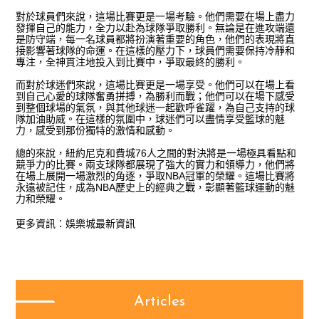
對於球員們來說，這場比賽更是一場考驗。他們需要在場上盡力
發揮自己的能力，全力以赴為球隊爭取勝利。無論是在進攻端還
是防守端，每一名球員都將扮演著重要的角色，他們的表現將直
接影響著球隊的命運。在這樣的壓力下，球員們需要保持冷靜和
專注，全神貫注地投入到比賽中，爭取最終的勝利。
而對於球迷們來說，這場比賽更是一場享受。他們可以在場上看
到自己心愛的球隊奮勇拼搏，為勝利而戰；他們可以在場下感受
到整個球場的氣氛，與其他球迷一起歡呼雀躍，為自己支持的球
隊加油助威。在這樣的氛圍中，球迷們可以盡情享受籃球的魅
力，感受到那份獨特的激情和感動。
總的來說，紐約尼克和費城76人之間的對決將是一場極具看點和
競爭力的比賽。兩支球隊都展現了強大的實力和領導力，他們將
在場上展開一場激烈的角逐，爭取NBA冠軍的榮耀。這場比賽將
永遠被記住，成為NBA歷史上的經典之戰，彰顯著籃球運動的魅
力和榮耀。
更多資訊：
娛樂城最新資訊
Articles