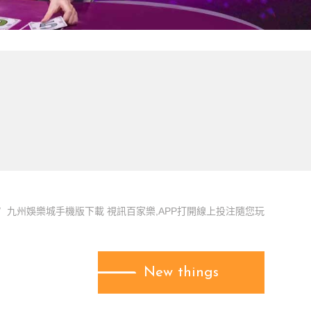
九州娛樂城手機版下載 視訊百家樂,APP打開線上投注隨您玩
New things