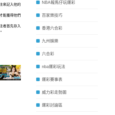
NBA報馬仔玩運彩
注來記入他的
才能獲得他們
百家樂技巧
注者首先存入
香港六合彩
。
九州娛樂
六合彩
nba運彩玩法
運彩賽事表
威力彩走勢圖
運彩討論區