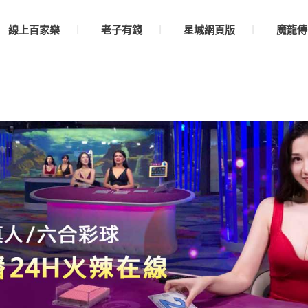
線上百家樂
老子有錢
星城網頁版
魔龍傳